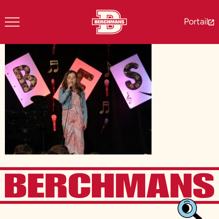
Portail