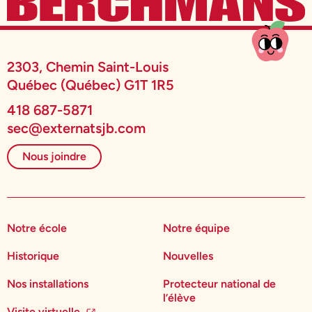
2303, Chemin Saint-Louis
Québec (Québec) G1T 1R5
418 687-5871
sec@externatsjb.com
Nous joindre
Notre école
Notre équipe
Historique
Nouvelles
Nos installations
Protecteur national de
l’élève
Visite virtuelle