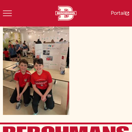
Portail