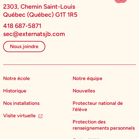
2303, Chemin Saint-Louis
Québec (Québec) G1T 1R5
418 687-5871
sec@externatsjb.com
Nous joindre
Notre école
Notre équipe
Historique
Nouvelles
Nos installations
Protecteur national de
l’élève
Visite virtuelle
Protection des
renseignements personnels