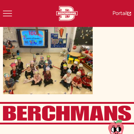
Portail