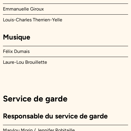
Emmanuelle Giroux
Louis-Charles Therrien-Yelle
Musique
Félix Dumais
Laure-Lou Brouillette
Service de garde
Responsable du service de garde
Marylou Morin / Jennifer Robitaille