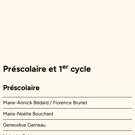
er
Préscolaire et 1
cycle
Préscolaire
Marie-Annick Bédard / Florence Brunet
Marie-Noëlle Bouchard
Geneviève Garneau