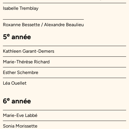
Isabelle Tremblay
Roxanne Bessette / Alexandre Beaulieu
e
5
année
Kathleen Garant-Demers
Marie-Thérèse Richard
Esther Schembre
Léa Ouellet
e
6
année
Marie-Eve Labbé
Sonia Morissette