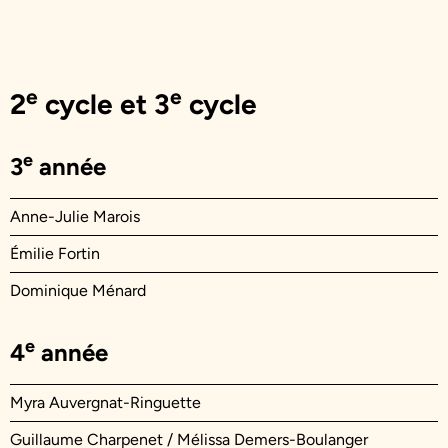
e
e
2
cycle et 3
cycle
e
3
année
Anne-Julie Marois
Émilie Fortin
Dominique Ménard
e
4
année
Myra Auvergnat-Ringuette
Guillaume Charpenet / Mélissa Demers-Boulanger