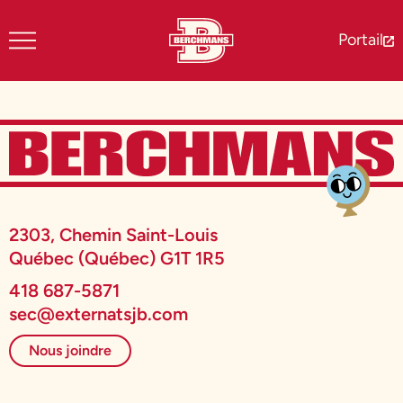
Portail
2303, Chemin Saint-Louis
Québec (Québec) G1T 1R5
418 687-5871
sec@externatsjb.com
Nous joindre