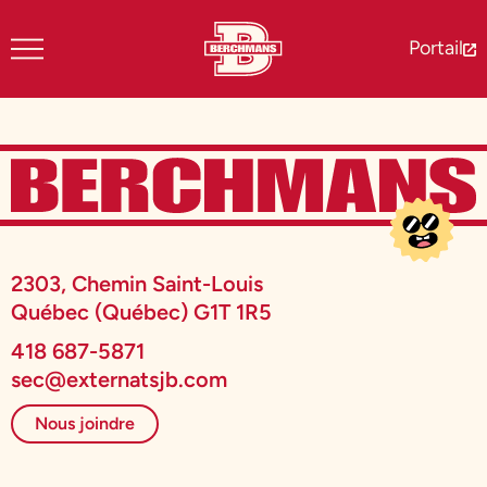
Portail
2303, Chemin Saint-Louis
Québec (Québec) G1T 1R5
418 687-5871
sec@externatsjb.com
Nous joindre