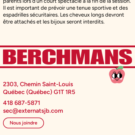
parents lors d’un court spectacle à la fin de la session.
Il est important de prévoir une tenue sportive et des
espadrilles sécuritaires. Les cheveux longs devront
être attachés et les bijoux seront interdits.
2303, Chemin Saint-Louis
Québec (Québec) G1T 1R5
418 687-5871
sec@externatsjb.com
Nous joindre