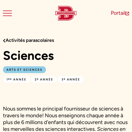
Portail
Activités parascolaires
Sciences
ARTS ET SCIENCES
,
,
1ᴿᴱ ANNÉE
2ᴱ ANNÉE
3ᴱ ANNÉE
Nous sommes le principal fournisseur de sciences à
travers le monde! Nous enseignons chaque année à
plus de 6 millions d’enfants qui découvrent avec nous
les merveilles des sciences interactives.
Sciences en