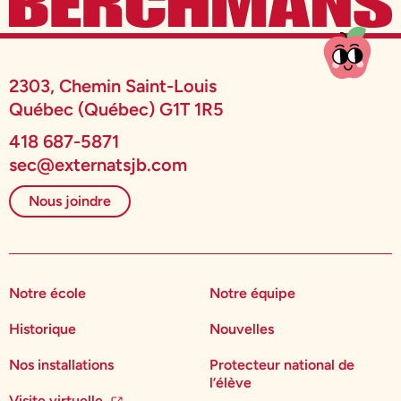
2303, Chemin Saint-Louis
Québec (Québec) G1T 1R5
418 687-5871
sec@externatsjb.com
Nous joindre
Notre école
Notre équipe
Historique
Nouvelles
Nos installations
Protecteur national de
l’élève
Visite virtuelle