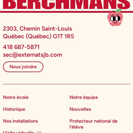
2303, Chemin Saint-Louis
Québec (Québec) G1T 1R5
418 687-5871
sec@externatsjb.com
Nous joindre
Notre école
Notre équipe
Historique
Nouvelles
Nos installations
Protecteur national de
l’élève
Visite virtuelle