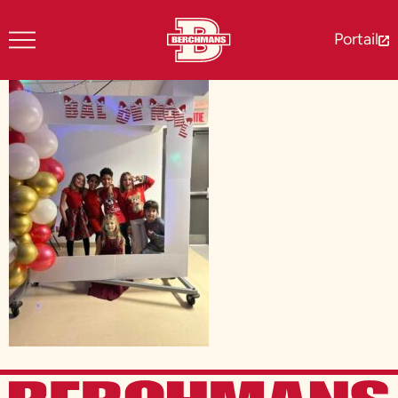
Portail