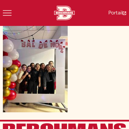
Portail