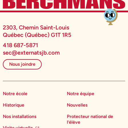
2303, Chemin Saint-Louis
Québec (Québec) G1T 1R5
418 687-5871
sec@externatsjb.com
Nous joindre
Notre école
Notre équipe
Historique
Nouvelles
Nos installations
Protecteur national de
l’élève
Visite virtuelle