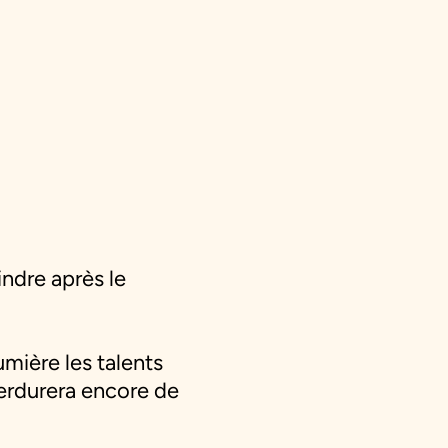
indre après le
mière les talents
perdurera encore de