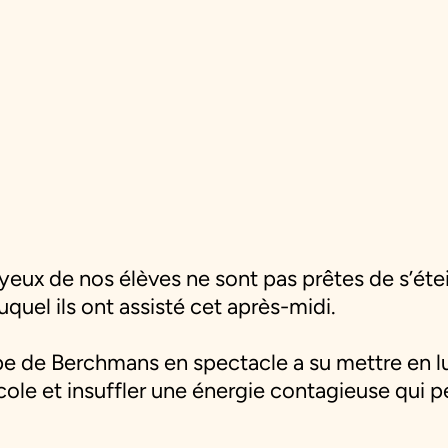
 yeux de nos élèves ne sont pas prêtes de s’éte
quel ils ont assisté cet après-midi.
ipe de Berchmans en spectacle a su mettre en lu
cole et insuffler une énergie contagieuse qui 