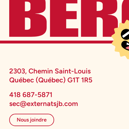
2303, Chemin Saint-Louis
Québec (Québec) G1T 1R5
418 687-5871
sec@externatsjb.com
Nous joindre