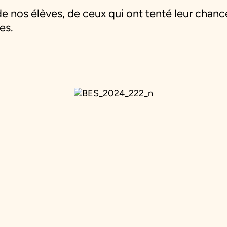
e nos élèves, de ceux qui ont tenté leur cha
es.