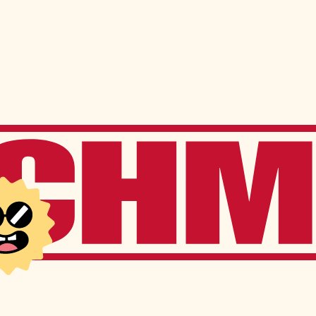
ns
Services à l’élève
Services offerts sur place
Transport scolaire
Service de garde