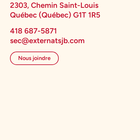
2303, Chemin Saint-Louis
Québec (Québec) G1T 1R5
418 687-5871
sec@externatsjb.com
Nous joindre