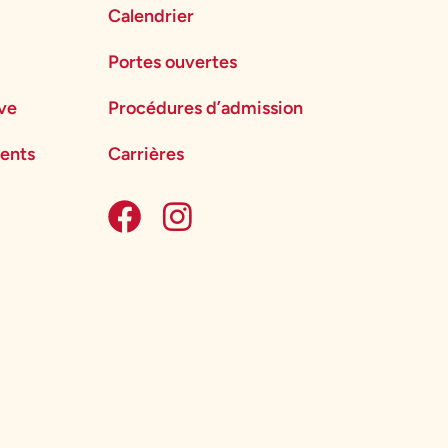
Calendrier
Portes ouvertes
ève
Procédures d’admission
ents
Carrières