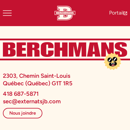
Portail
2303, Chemin Saint-Louis
Québec (Québec) G1T 1R5
418 687-5871
sec@externatsjb.com
Nous joindre