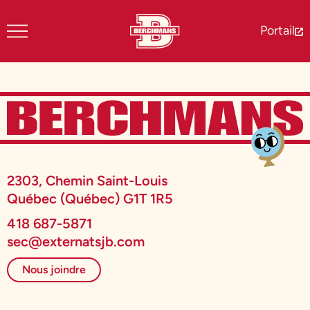
Portail
2303, Chemin Saint-Louis
Québec (Québec) G1T 1R5
418 687-5871
sec@externatsjb.com
Nous joindre