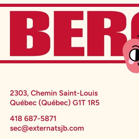
2303, Chemin Saint-Louis
Québec (Québec) G1T 1R5
418 687-5871
sec@externatsjb.com