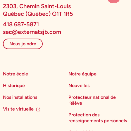
2303, Chemin Saint-Louis
Québec (Québec) G1T 1R5
418 687-5871
sec@externatsjb.com
Nous joindre
Notre école
Notre équipe
Historique
Nouvelles
Nos installations
Protecteur national de
l’élève
Visite virtuelle
Protection des
renseignements personnels