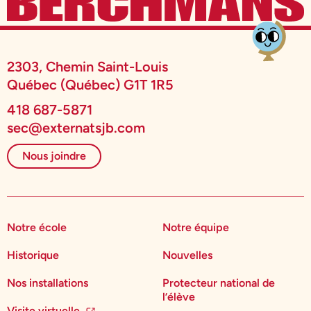
2303, Chemin Saint-Louis
Québec (Québec) G1T 1R5
418 687-5871
sec@externatsjb.com
Nous joindre
Notre école
Notre équipe
Historique
Nouvelles
Nos installations
Protecteur national de
l’élève
Visite virtuelle