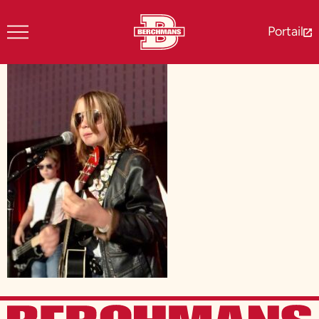
Portail