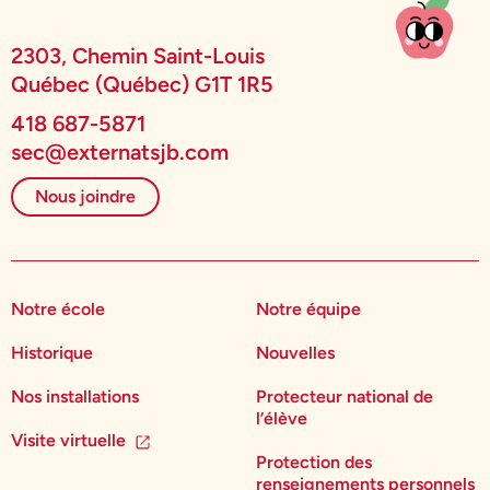
2303, Chemin Saint-Louis
Québec (Québec) G1T 1R5
418 687-5871
sec@externatsjb.com
Nous joindre
Notre école
Notre équipe
Historique
Nouvelles
Nos installations
Protecteur national de
l’élève
Visite virtuelle
Protection des
renseignements personnels