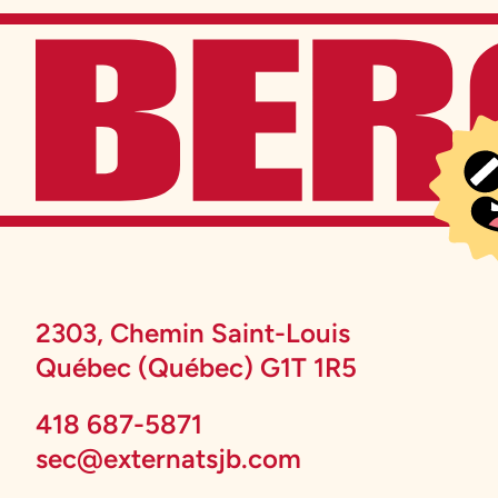
2303, Chemin Saint-Louis
Québec (Québec) G1T 1R5
418 687-5871
sec@externatsjb.com