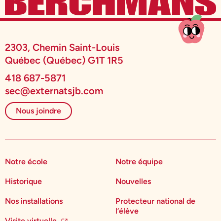
2303, Chemin Saint-Louis
Québec (Québec) G1T 1R5
418 687-5871
sec@externatsjb.com
Nous joindre
Notre école
Notre équipe
Historique
Nouvelles
Nos installations
Protecteur national de
l’élève
Visite virtuelle