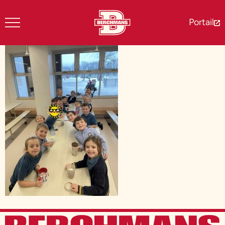
Portail