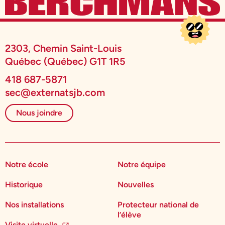
2303, Chemin Saint-Louis
Québec (Québec) G1T 1R5
418 687-5871
sec@externatsjb.com
Nous joindre
Notre école
Notre équipe
Historique
Nouvelles
Nos installations
Protecteur national de
l’élève
Visite virtuelle