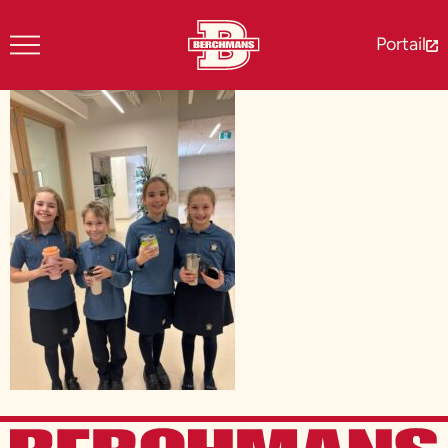
Portail