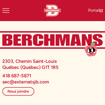
Portail
2303, Chemin Saint-Louis
Québec (Québec) G1T 1R5
418 687-5871
sec@externatsjb.com
Nous joindre