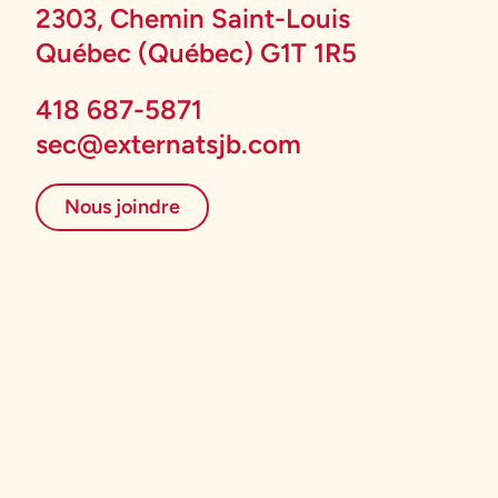
2303, Chemin Saint-Louis
Québec (Québec) G1T 1R5
418 687-5871
sec@externatsjb.com
Nous joindre