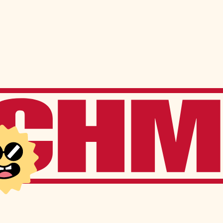
ns
Services à l’élève
Services offerts sur place
Transport scolaire
Service de garde