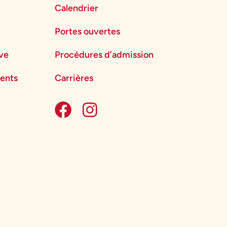
Calendrier
Portes ouvertes
ève
Procédures d’admission
ents
Carrières