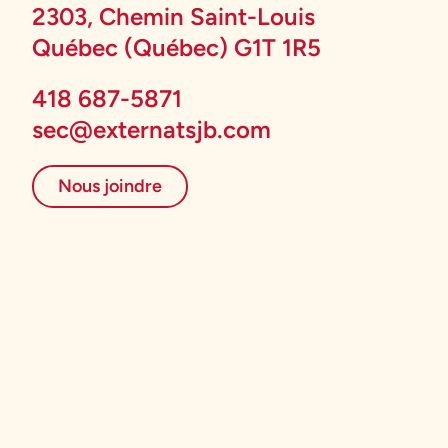
2303, Chemin Saint-Louis
Québec (Québec) G1T 1R5
418 687-5871
sec@externatsjb.com
Nous joindre