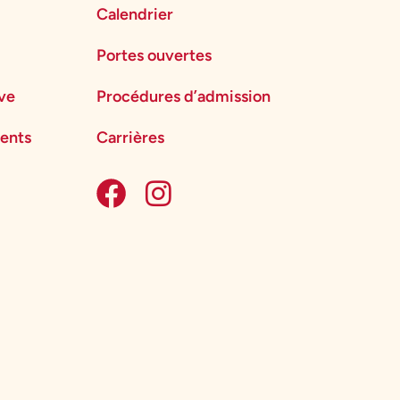
Calendrier
Portes ouvertes
ève
Procédures d’admission
ents
Carrières