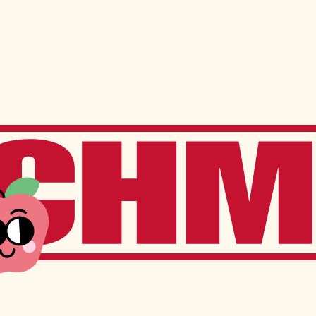
ns
Services à l’élève
Services offerts sur place
Transport scolaire
Service de garde