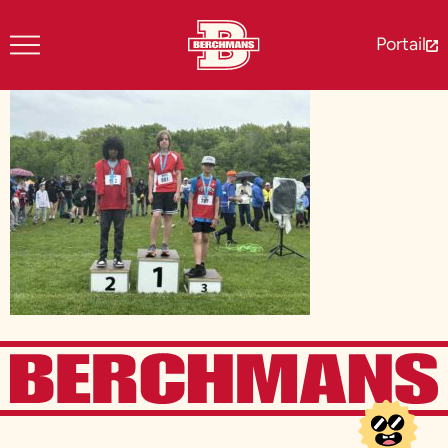
Portail