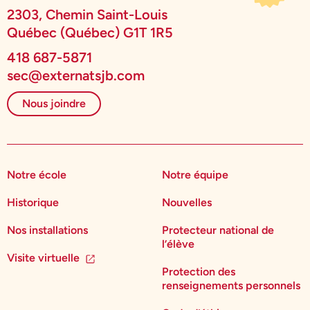
2303, Chemin Saint-Louis
Québec (Québec) G1T 1R5
418 687-5871
sec@externatsjb.com
Nous joindre
Notre école
Notre équipe
Historique
Nouvelles
Nos installations
Protecteur national de
l’élève
Visite virtuelle
Protection des
renseignements personnels