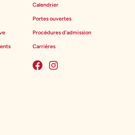
Calendrier
Portes ouvertes
ève
Procédures d’admission
ents
Carrières