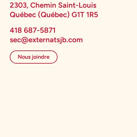
2303, Chemin Saint-Louis
Québec (Québec) G1T 1R5
418 687-5871
sec@externatsjb.com
Nous joindre