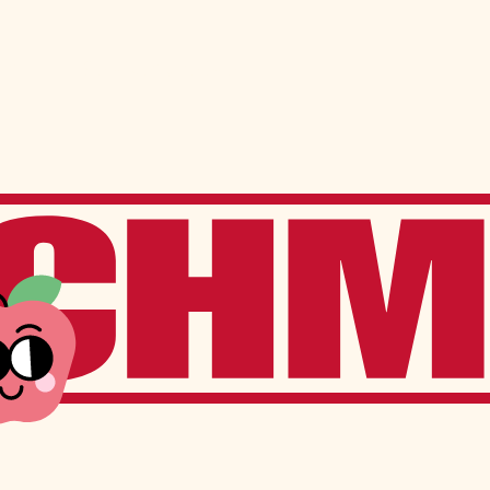
ns
Services à l’élève
Services offerts sur place
Transport scolaire
Service de garde