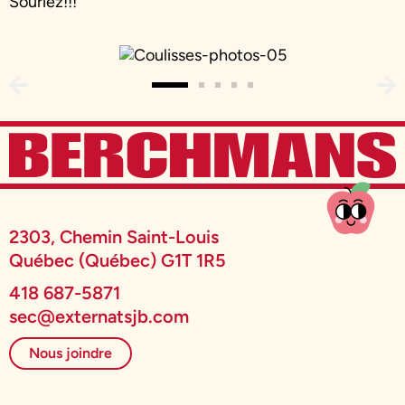
Souriez!!!
2303, Chemin Saint-Louis
Québec (Québec) G1T 1R5
418 687-5871
sec@externatsjb.com
Nous joindre