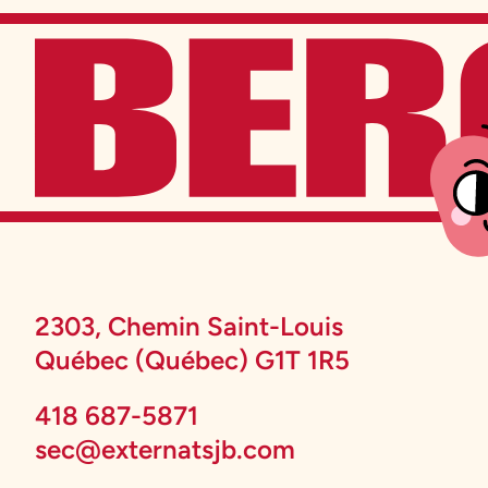
2303, Chemin Saint-Louis
Québec (Québec) G1T 1R5
418 687-5871
sec@externatsjb.com