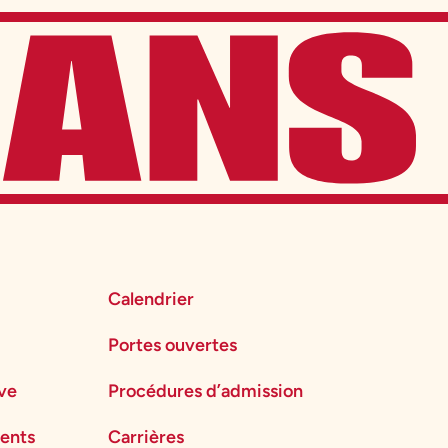
Calendrier
Portes ouvertes
ève
Procédures d’admission
ents
Carrières