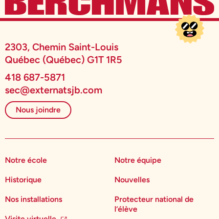
2303, Chemin Saint-Louis
Québec (Québec) G1T 1R5
418 687-5871
sec@externatsjb.com
Nous joindre
Notre école
Notre équipe
Historique
Nouvelles
Nos installations
Protecteur national de
l’élève
Visite virtuelle