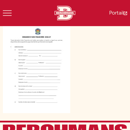
Portail