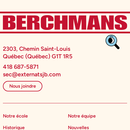
2303, Chemin Saint-Louis
Québec (Québec) G1T 1R5
418 687-5871
sec@externatsjb.com
Nous joindre
Notre école
Notre équipe
Historique
Nouvelles