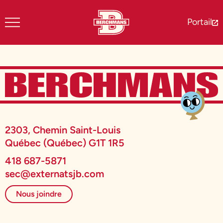
Portail
2303, Chemin Saint-Louis
Québec (Québec) G1T 1R5
418 687-5871
sec@externatsjb.com
Nous joindre