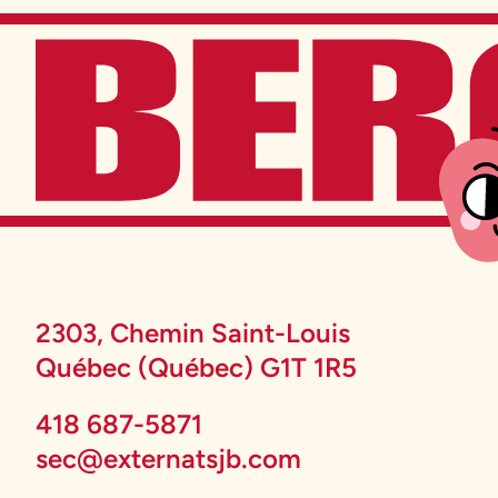
2303, Chemin Saint-Louis
Québec (Québec) G1T 1R5
418 687-5871
sec@externatsjb.com