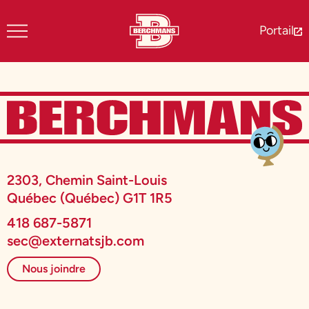
Portail
2303, Chemin Saint-Louis
Québec (Québec) G1T 1R5
418 687-5871
sec@externatsjb.com
Nous joindre