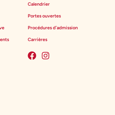
Calendrier
Portes ouvertes
ève
Procédures d’admission
ents
Carrières