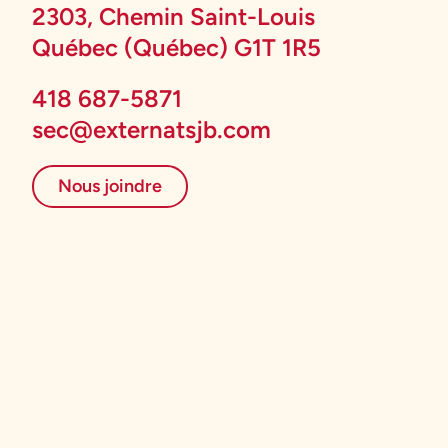
2303, Chemin Saint-Louis
Québec (Québec) G1T 1R5
418 687-5871
sec@externatsjb.com
Nous joindre