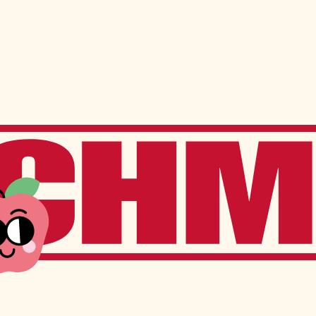
ns
Services à l’élève
Services offerts sur place
Transport scolaire
Service de garde