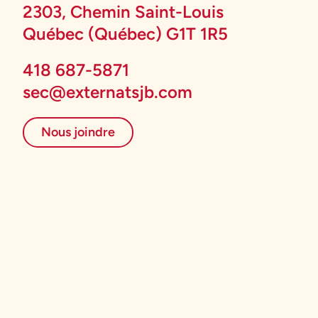
2303, Chemin Saint-Louis
Québec (Québec) G1T 1R5
418 687-5871
sec@externatsjb.com
Nous joindre