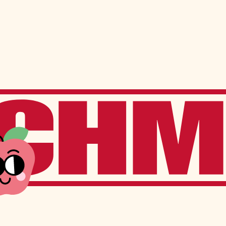
ns
Services à l’élève
Services offerts sur place
Transport scolaire
Service de garde