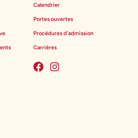
Calendrier
Portes ouvertes
ève
Procédures d’admission
ents
Carrières