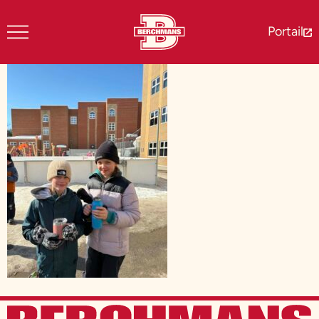
Portail