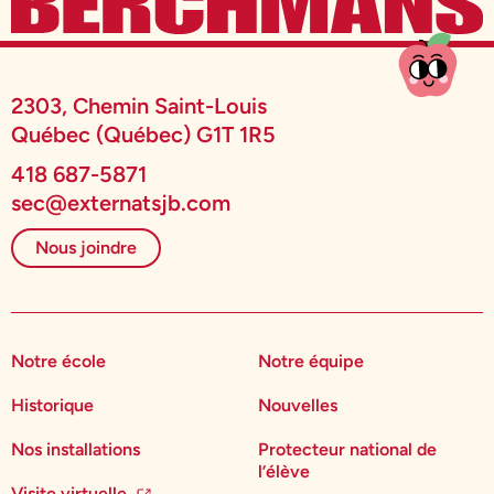
2303, Chemin Saint-Louis
Québec (Québec) G1T 1R5
418 687-5871
sec@externatsjb.com
Nous joindre
Notre école
Notre équipe
Historique
Nouvelles
Nos installations
Protecteur national de
l’élève
Visite virtuelle