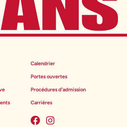
Calendrier
Portes ouvertes
ève
Procédures d’admission
ents
Carrières