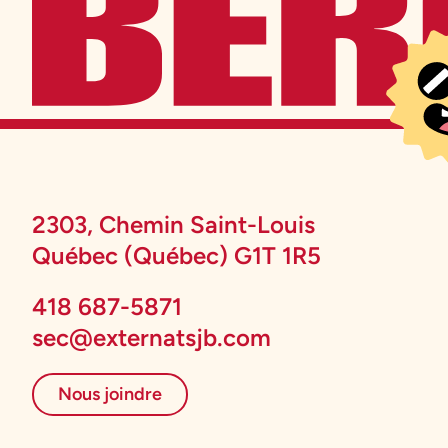
2303, Chemin Saint-Louis
Québec (Québec) G1T 1R5
418 687-5871
sec@externatsjb.com
Nous joindre