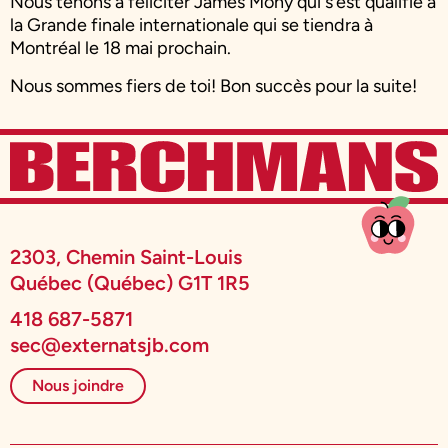
Nous tenons à féliciter James Mony qui s’est qualifié à
la Grande finale internationale qui se tiendra à
Montréal le 18 mai prochain.
Nous sommes fiers de toi! Bon succès pour la suite!
2303, Chemin Saint-Louis
Québec (Québec) G1T 1R5
418 687-5871
sec@externatsjb.com
Nous joindre