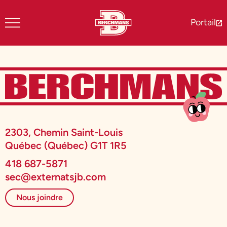
Portail
2303, Chemin Saint-Louis
Québec (Québec) G1T 1R5
418 687-5871
sec@externatsjb.com
Nous joindre