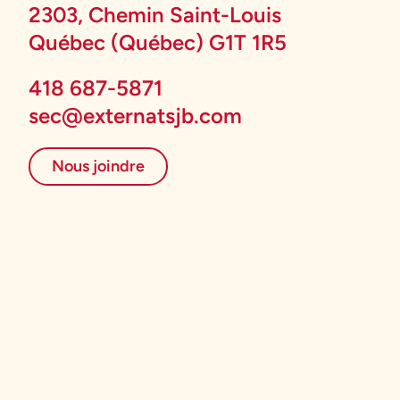
2303, Chemin Saint-Louis
Québec (Québec) G1T 1R5
418 687-5871
sec@externatsjb.com
Nous joindre