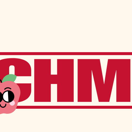
ns
Services à l’élève
Services offerts sur place
Transport scolaire
Service de garde