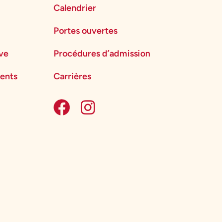
Calendrier
Portes ouvertes
ève
Procédures d’admission
ents
Carrières