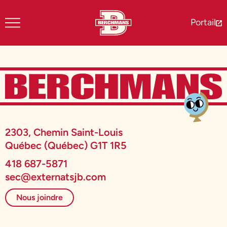
Portail
2303, Chemin Saint-Louis
Québec (Québec) G1T 1R5
418 687-5871
sec@externatsjb.com
Nous joindre