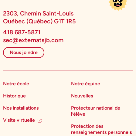
2303, Chemin Saint-Louis
Québec (Québec) G1T 1R5
418 687-5871
sec@externatsjb.com
Nous joindre
Notre école
Notre équipe
Historique
Nouvelles
Nos installations
Protecteur national de
l’élève
Visite virtuelle
Protection des
renseignements personnels