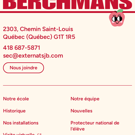
2303, Chemin Saint-Louis
Québec (Québec) G1T 1R5
418 687-5871
sec@externatsjb.com
Nous joindre
Notre école
Notre équipe
Historique
Nouvelles
Nos installations
Protecteur national de
l’élève
Visite virtuelle