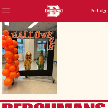
Portail