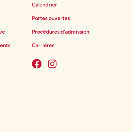
Calendrier
Portes ouvertes
ève
Procédures d’admission
ents
Carrières