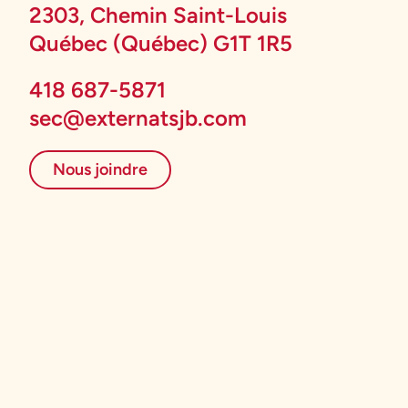
2303, Chemin Saint-Louis
Québec (Québec) G1T 1R5
418 687-5871
sec@externatsjb.com
Nous joindre