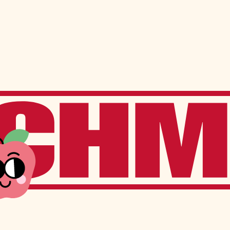
ns
Services à l’élève
Services offerts sur place
Transport scolaire
Service de garde