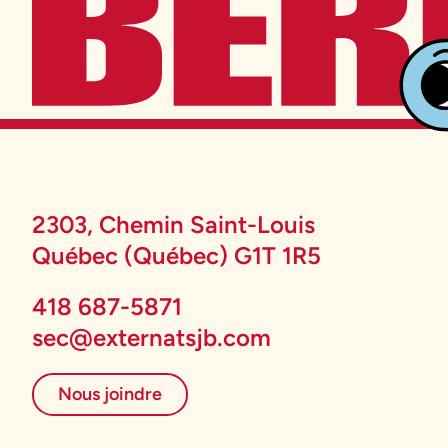
2303, Chemin Saint-Louis
Québec (Québec) G1T 1R5
418 687-5871
sec@externatsjb.com
Nous joindre