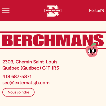
Portail
2303, Chemin Saint-Louis
Québec (Québec) G1T 1R5
418 687-5871
sec@externatsjb.com
Nous joindre