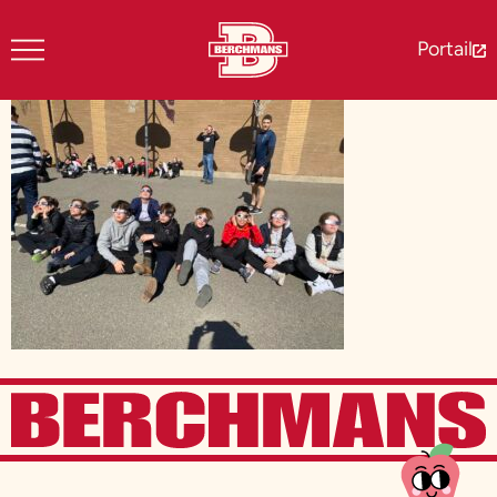
Portail