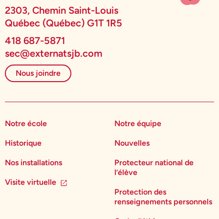
2303, Chemin Saint-Louis
Québec (Québec) G1T 1R5
418 687-5871
sec@externatsjb.com
Nous joindre
Notre école
Notre équipe
Historique
Nouvelles
Nos installations
Protecteur national de
l’élève
Visite virtuelle
Protection des
renseignements personnels