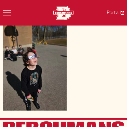
Portail