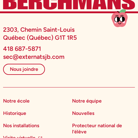
2303, Chemin Saint-Louis
Québec (Québec) G1T 1R5
418 687-5871
sec@externatsjb.com
Nous joindre
Notre école
Notre équipe
Historique
Nouvelles
Nos installations
Protecteur national de
l’élève
Visite virtuelle