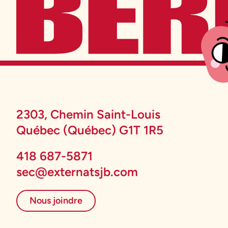
2303, Chemin Saint-Louis
Québec (Québec) G1T 1R5
418 687-5871
sec@externatsjb.com
Nous joindre